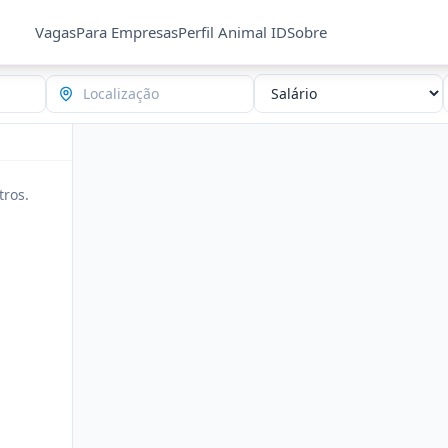
Vagas
Para Empresas
Perfil Animal ID
Sobre
tros.