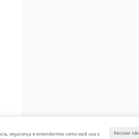
Recusar não
ncia, segurança e entendermos como você usa o