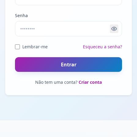
Senha
Lembrar-me
Esqueceu a senha?
Entrar
Não tem uma conta?
Criar conta